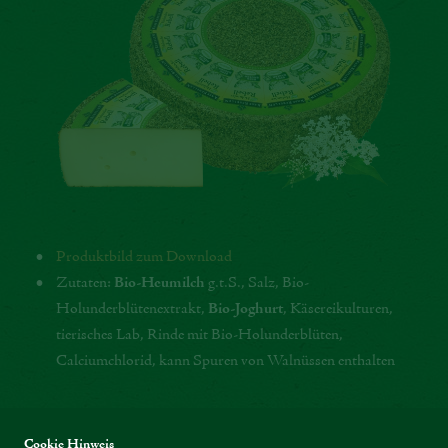
Produktbild zum Download
Zutaten:
Bio-Heumilch
g.t.S., Salz, Bio-
Holunderblütenextrakt,
Bio-Joghurt
, Käsereikulturen,
tierisches Lab, Rinde mit Bio-Holunderblüten,
Calciumchlorid, kann Spuren von Walnüssen enthalten
Cookie Hinweis